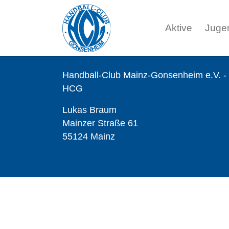
Aktive
Juge
Zum Hauptinhalt springen
Handball-Club Mainz-Gonsenheim e.V. -
HCG
Lukas Braum
Mainzer Straße 61
55124 Mainz