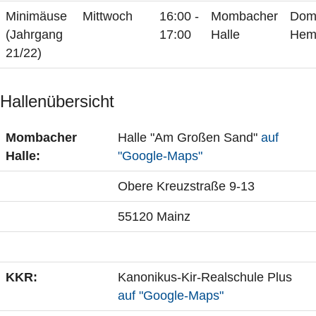
Minimäuse
Mittwoch
16:00 -
Mombacher
Dom
(Jahrgang
17:00
Halle
Hem
21/22)
Hallenübersicht
Mombacher
Halle "Am Großen Sand"
auf
Halle:
"Google-Maps"
Obere Kreuzstraße 9-13
55120 Mainz
KKR:
Kanonikus-Kir-Realschule Plus
auf "Google-Maps"