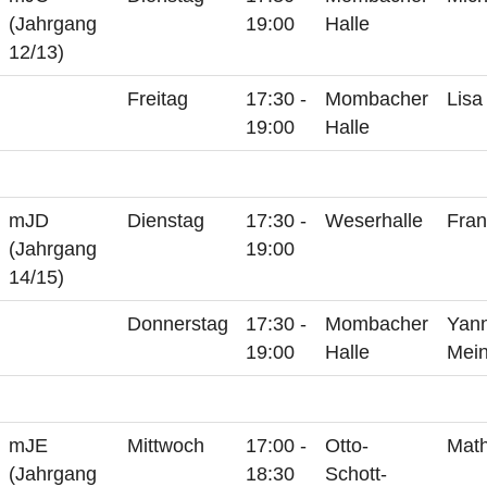
(Jahrgang
19:00
Halle
12/13)
Freitag
17:30 -
Mombacher
Lisa
19:00
Halle
mJD
Dienstag
17:30 -
Weserhalle
Fran
(Jahrgang
19:00
14/15)
Donnerstag
17:30 -
Mombacher
Yann
19:00
Halle
Mei
mJE
Mittwoch
17:00 -
Otto-
Math
(Jahrgang
18:30
Schott-