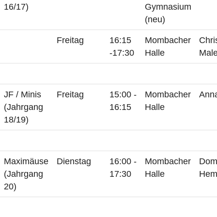
16/17)
Gymnasium
(neu)
Freitag
16:15
Mombacher
Chri
-17:30
Halle
Male
JF / Minis
Freitag
15:00 -
Mombacher
Ann
(Jahrgang
16:15
Halle
18/19)
Maximäuse
Dienstag
16:00 -
Mombacher
Dom
(Jahrgang
17:30
Halle
Hem
20)