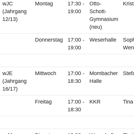
wJC
Montag
17:30 -
Otto-
Kris
(Jahrgang
19:00
Schott-
12/13)
Gymnasium
(neu)
Donnerstag
17:00 -
Weserhalle
Sop
19:00
Wen
wJE
Mittwoch
17:00 -
Mombacher
Stef
(Jahrgang
18:30
Halle
16/17)
Freitag
17:00 -
KKR
Tina
18:30