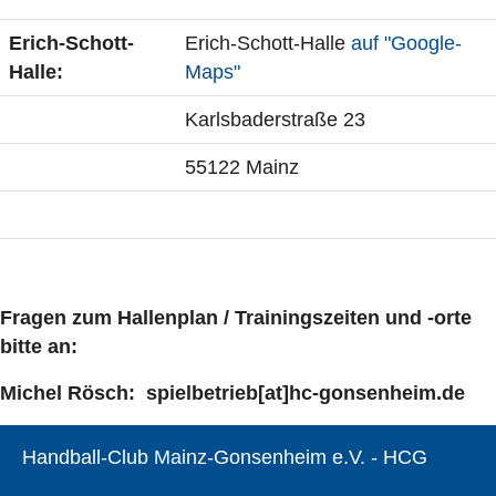
Erich-Schott-
Erich-Schott-Halle
auf "Google-
Halle:
Maps"
Karlsbaderstraße 23
55122 Mainz
Fragen zum Hallenplan / T
rainingszeiten und -orte
bitte an:
Michel Rösch: spielbetrieb[at]hc-gonsenheim.de
Handball-Club Mainz-Gonsenheim e.V. - HCG