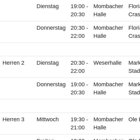
Dienstag
19:00 -
Mombacher
Flor
20:30
Halle
Cras
Donnerstag
20:30 -
Mombacher
Flor
22:00
Halle
Cras
Herren 2
Dienstag
20:30 -
Weserhalle
Mar
22:00
Stad
Donnerstag
19:00 -
Mombacher
Mar
20:30
Halle
Stad
Herren 3
Mittwoch
19:30 -
Mombacher
Ole 
21:00
Halle