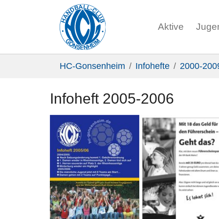
Aktive
Juge
Zum Hauptinhalt springen
Sie sind hier:
HC-Gonsenheim
Infohefte
2000-200
Infoheft 2005-2006