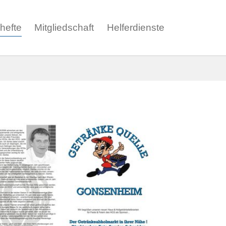
ohefte
Mitgliedschaft
Helferdienste