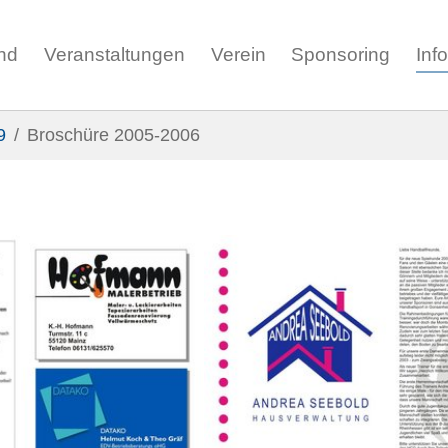
nd
Veranstaltungen
Verein
Sponsoring
Inf
9
Broschüre 2005-2006