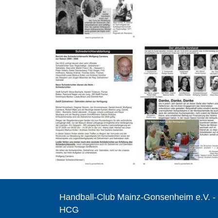
Handball-Club Mainz-Gonsenheim e.V. -
HCG