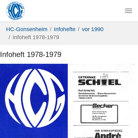
Zum Hauptinhalt springen
Sie sind hier:
HC-Gonsenheim
Infohefte
vor 1990
Infoheft 1978-1979
Infoheft 1978-1979