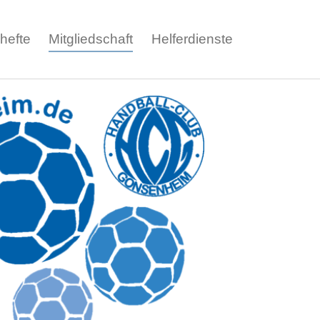
(current)
ohefte
Mitgliedschaft
Helferdienste