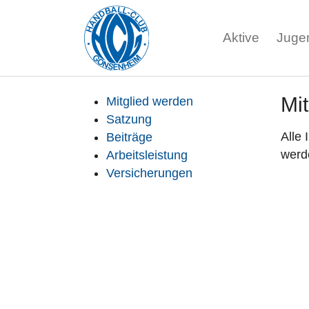
Aktive
Juge
Zum Hauptinhalt springen
Mit
Mitglied werden
Satzung
Alle 
Beiträge
werde
Arbeitsleistung
Versicherungen