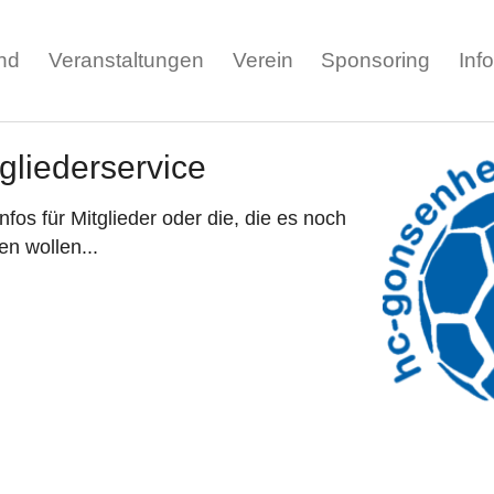
nd
Veranstaltungen
Verein
Sponsoring
Inf
gliederservice
Infos für Mitglieder oder die, die es noch
n wollen...