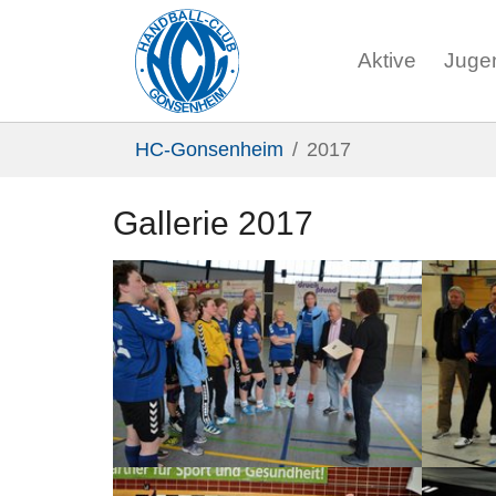
Aktive
Juge
Zum Hauptinhalt springen
Sie sind hier:
HC-Gonsenheim
2017
Gallerie 2017