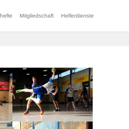
ohefte
Mitgliedschaft
Helferdienste