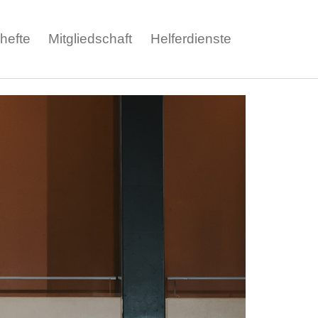
ohefte
Mitgliedschaft
Helferdienste