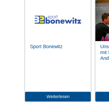
Sport Bonewitz
Uns
mit
And
Weiterlesen