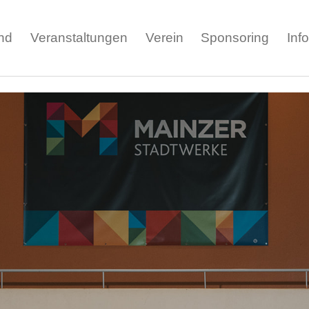
nd
Veranstaltungen
Verein
Sponsoring
Inf