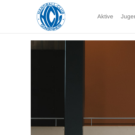
Aktive
Juge
Zum Hauptinhalt springen