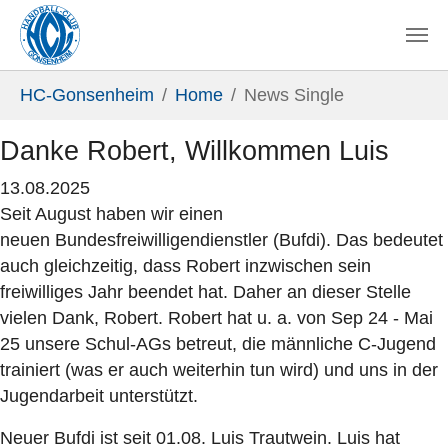
Zum Hauptinhalt springen
Sie sind hier:
HC-Gonsenheim
Home
News Single
Danke Robert, Willkommen Luis
13.08.2025
Seit August haben wir einen
neuen Bundesfreiwilligendienstler (Bufdi). Das bedeutet
auch gleichzeitig, dass Robert inzwischen sein
freiwilliges Jahr beendet hat. Daher an dieser Stelle
vielen Dank, Robert. Robert hat u. a. von Sep 24 - Mai
25 unsere Schul-AGs betreut, die männliche C-Jugend
trainiert (was er auch weiterhin tun wird) und uns in der
Jugendarbeit unterstützt.
Neuer Bufdi ist seit 01.08. Luis Trautwein. Luis hat