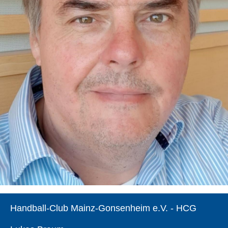
Handball-Club Mainz-Gonsenheim e.V. - HCG